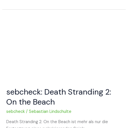
Tony
Hawk’s
Pro
Skater
3+4
sebcheck: Death Stranding 2:
On the Beach
sebcheck
/
Sebastian Lindschulte
Death Stranding 2: On the Beach ist mehr als nur die