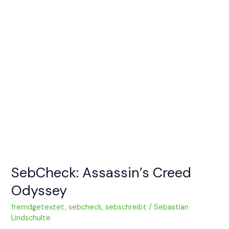
SebCheck: Assassin’s Creed
Odyssey
fremdgetextet
,
sebcheck
,
sebschreibt
/
Sebastian
Lindschulte